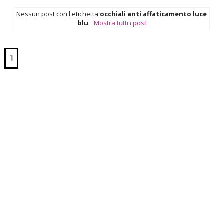
Nessun post con l'etichetta
occhiali anti affaticamento luce
blu
.
Mostra tutti i post
1