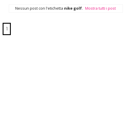
Nessun post con l'etichetta
nike golf
.
Mostra tutti i post
1